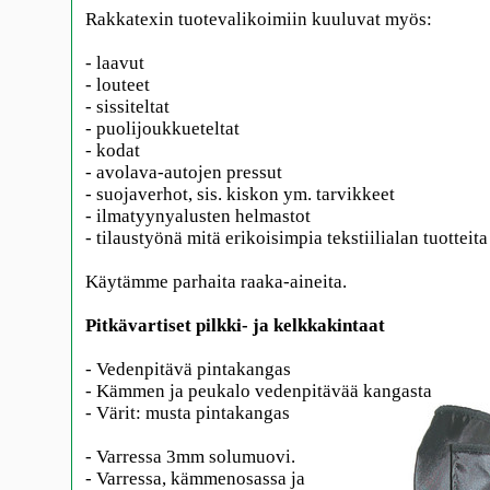
Rakkatexin tuotevalikoimiin kuuluvat myös:
- laavut
- louteet
- sissiteltat
- puolijoukkueteltat
- kodat
- avolava-autojen pressut
- suojaverhot, sis. kiskon ym. tarvikkeet
- ilmatyynyalusten helmastot
- tilaustyönä mitä erikoisimpia tekstiilialan tuotteita
Käytämme parhaita raaka-aineita.
Pitkävartiset pilkki- ja kelkkakintaat
- Vedenpitävä pintakangas
- Kämmen ja peukalo vedenpitävää kangasta
- Värit: musta pintakangas
- Varressa 3mm solumuovi.
- Varressa, kämmenosassa ja