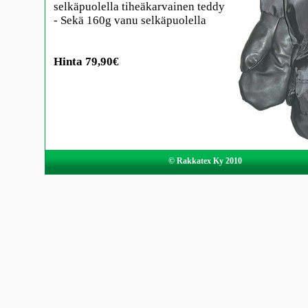
selkäpuolella tiheäkarvainen teddy
- Sekä 160g vanu selkäpuolella
Hinta 79,90€
© Rakkatex Ky 2010